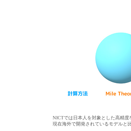
NICTでは日本人を対象とした高精
現在海外で開発されているモデルと