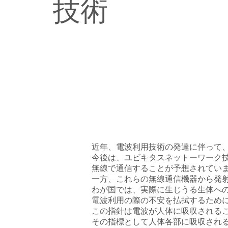
技術
近年、電波利用技術の発達に伴って
今後は、ユビキタスネットーワーク
無線で通信することが予想されてい
一方、これらの無線通信機器から発
わが国では、実際に生じうる生体へ
電波利用の際の不安を払拭するため
この指針は電波が人体に吸収される
その指標として人体各部に吸収され