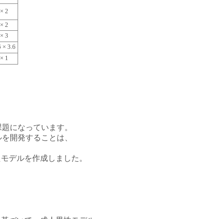
 × 2
 × 2
 × 3
6 × 3.6
 × 1
課題になっています。
ルを開発することは、
たモデルを作成しました。