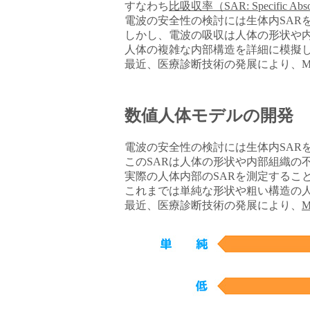
すなわち
比吸収率（SAR: Specific Absor
電波の安全性の検討には生体内SAR
しかし、電波の吸収は人体の形状や
人体の複雑な内部構造を詳細に模擬
最近、医療診断技術の発展により、M
数値人体モデルの開発
電波の安全性の検討には生体内SAR
このSARは人体の形状や内部組織の
実際の人体内部のSARを測定するこ
これまでは単純な形状や粗い構造の
最近、医療診断技術の発展により、
M