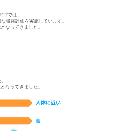
ICT
では、
細な曝露評価を実施しています。
能となってきました。
た。
能となってきました。