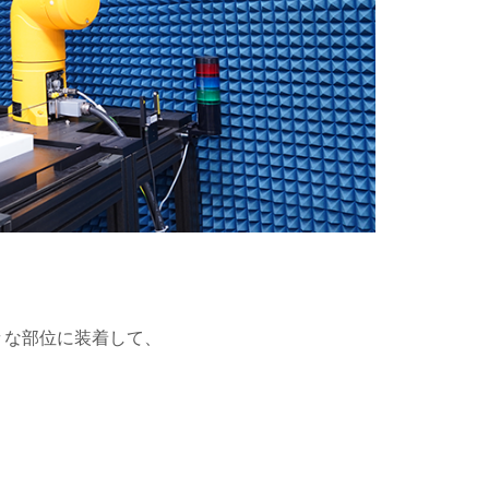
々な部位に装着して、
。