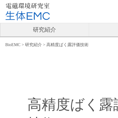
研究紹介
BioEMC
>
研究紹介
>
高精度ばく露評価技術
高精度ばく露