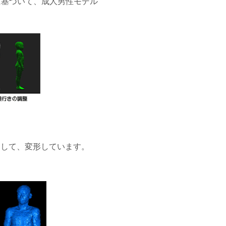
値に基づいて、成人男性モデル
用して、変形しています。