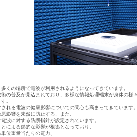
、多くの場所で電波が利用されるようになってきています。
技術の普及が見込まれており、多様な情報処理端末が身体の様
ます。
射される電波の健康影響についての関心も高まってきています
の悪影響を未然に防止する、また、
に電波に対する防護指針が設定されています。
ことによる熱的な影響が根拠となっており、
る単位重量当たりの電力、