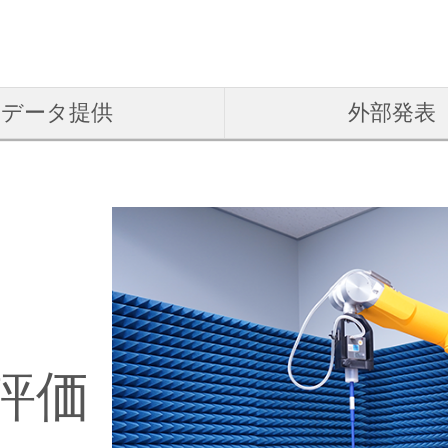
データ提供
外部発表
評価