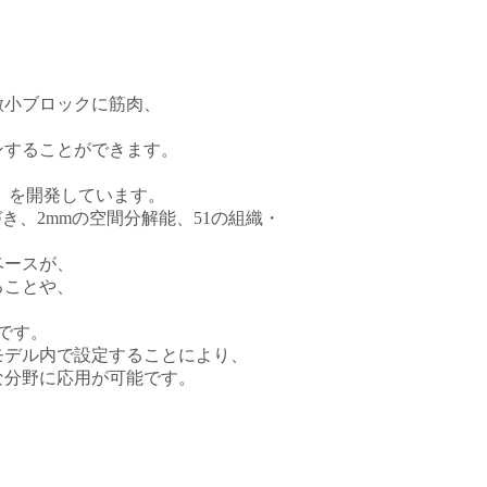
微小ブロックに筋肉、
ンすることができます。
」を開発しています。
き、2mmの空間分解能、51の組織・
ベースが、
ることや、
。
です。
モデル内で設定することにより、
な分野に応用が可能です。