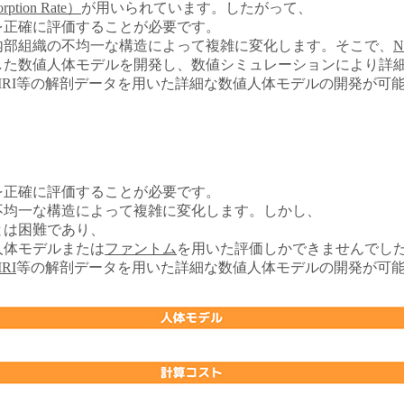
ption Rate）
が用いられています。したがって、
を正確に評価することが必要です。
内部組織の不均一な構造によって複雑に変化します。そこで、
N
した数値人体モデルを開発し、数値シミュレーションにより詳
RI等の解剖データを用いた詳細な数値人体モデルの開発が可
を正確に評価することが必要です。
不均一な構造によって複雑に変化します。しかし、
とは困難であり、
人体モデルまたは
ファントム
を用いた評価しかできませんでし
RI
等の解剖データを用いた詳細な数値人体モデルの開発が可